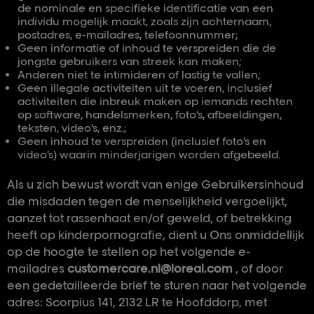
de nominale en specifieke identificatie van een
individu mogelijk maakt, zoals zijn achternaam,
postadres, e-mailadres, telefoonnummer;
Geen informatie of inhoud te verspreiden die de
jongste gebruikers van streek kan maken;
Anderen niet te intimideren of lastig te vallen;
Geen illegale activiteiten uit te voeren, inclusief
activiteiten die inbreuk maken op iemands rechten
op software, handelsmerken, foto’s, afbeeldingen,
teksten, video’s, enz.;
Geen inhoud te verspreiden (inclusief foto’s en
video’s) waarin minderjarigen worden afgebeeld.
Als u zich bewust wordt van enige Gebruikersinhoud
die misdaden tegen de menselijkheid vergoelijkt,
aanzet tot rassenhaat en/of geweld, of betrekking
heeft op kinderpornografie, dient u Ons onmiddellijk
op de hoogte te stellen op het volgende e-
mailadres
customercare.nl@loreal.com
, of door
een gedetailleerde brief te sturen naar het volgende
adres: Scorpius 141, 2132 LR te Hoofddorp, met