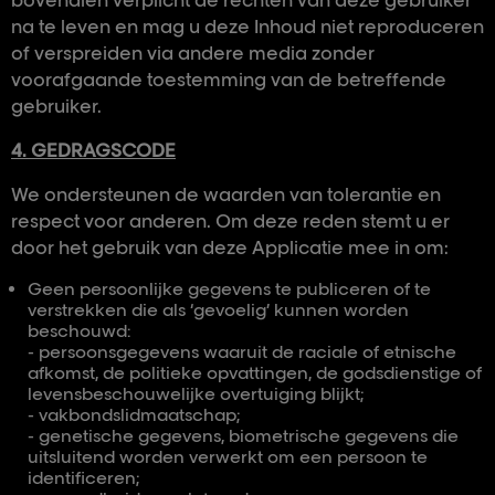
bovendien verplicht de rechten van deze gebruiker
na te leven en mag u deze Inhoud niet reproduceren
of verspreiden via andere media zonder
voorafgaande toestemming van de betreffende
gebruiker.
4. GEDRAGSCODE
We ondersteunen de waarden van tolerantie en
respect voor anderen. Om deze reden stemt u er
door het gebruik van deze Applicatie mee in om:
Geen persoonlijke gegevens te publiceren of te
verstrekken die als ‘gevoelig’ kunnen worden
beschouwd:
- persoonsgegevens waaruit de raciale of etnische
afkomst, de politieke opvattingen, de godsdienstige of
levensbeschouwelijke overtuiging blijkt;
- vakbondslidmaatschap;
- genetische gegevens, biometrische gegevens die
uitsluitend worden verwerkt om een persoon te
identificeren;