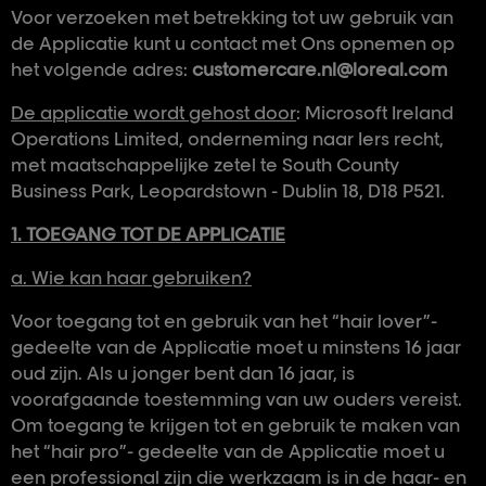
Voor verzoeken met betrekking tot uw gebruik van
de Applicatie kunt u contact met Ons opnemen op
het volgende adres:
customercare.nl@loreal.com
De applicatie wordt gehost door
: Microsoft Ireland
Operations Limited, onderneming naar Iers recht,
met maatschappelijke zetel te South County
Business Park, Leopardstown - Dublin 18, D18 P521.
1. TOEGANG TOT DE APPLICATIE
a. Wie kan haar gebruiken?
Voor toegang tot en gebruik van het “hair lover”-
gedeelte van de Applicatie moet u minstens 16 jaar
oud zijn. Als u jonger bent dan 16 jaar, is
voorafgaande toestemming van uw ouders vereist.
Om toegang te krijgen tot en gebruik te maken van
het “hair pro”- gedeelte van de Applicatie moet u
een professional zijn die werkzaam is in de haar- en