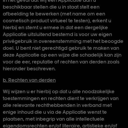
In het geval dat Wij een Applicatie aan u
beschikbaar stellen die u in staat stelt een
afbeelding te bewerken (met name om een
cosmetisch product virtueel te testen), erkent u
hierbij en stemt u ermee in dat een dergelijke
Applicatie uitsluitend bestemd is voor uw eigen
privégebruik in overeenstemming met het beoogde
doel. U bent niet gerechtigd gebruik te maken van
deze Applicatie op een wijze die schadelijk kan zijn
voor de eer, reputatie of rechten van derden zoals
hieronder beschreven.
b. Rechten van derden
Wij wijzen u er hierbij op dat u alle noodzakelijke
toestemmingen en rechten dient te verkrijgen van
alle relevante rechthebbenden in verband met
enige inhoud die u via de Applicatie wenst te
plaatsen, met inbegrip van alle intellectuele
eigendomsrechten en/of literaire, artistieke en/of