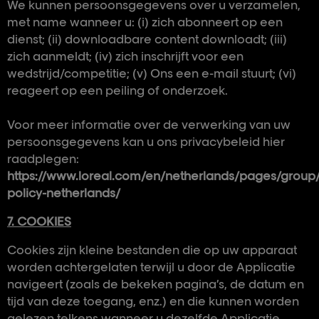
We kunnen persoonsgegevens over u verzamelen,
met name wanneer u: (i) zich abonneert op een
dienst; (ii) downloadbare content downloadt; (iii)
zich aanmeldt; (iv) zich inschrijft voor een
wedstrijd/competitie; (v) Ons een e-mail stuurt; (vi)
reageert op een peiling of onderzoek.
Voor meer informatie over de verwerking van uw
persoonsgegevens kan u ons privacybeleid hier
raadplegen:
https://www.loreal.com/en/netherlands/pages/group/
policy-netherlands/
7. COOKIES
Cookies zijn kleine bestanden die op uw apparaat
worden achtergelaten terwijl u door de Applicatie
navigeert (zoals de bekeken pagina’s, de datum en
tijd van deze toegang, enz.) en die kunnen worden
gelezen telkens wanneer u dezelfde Applicatie