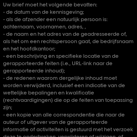
Uw brief moet het volgende bevatten:
- de datum van de kennisgeving;
- als de afzender een natuurlijk persoon is:
achternaam, voornamen, adres, ,
- de naam en het adres van de geadresseerde of,
als het om een rechtspersoon gaat, de bedrijfsnaam
en het hoofdkantoor;
- een beschrijving en specifieke locatie van de
gerapporteerde feiten (i.e., URL-link naar de
gerapporteerde inhoud);
- de redenen waarom dergelijke inhoud moet
worden verwijderd, inclusief een indicatie van de
wettelijke bepalingen en kwalificatie
(rechtvaardigingen) die op de feiten van toepassing
zijn;
- een kopie van alle correspondentie die naar de
auteur of uitgever van de gerapporteerde
informatie of activiteiten is gestuurd met het verzoek
deze te onderbreken, verwijderen of wijzigen, of