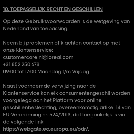
10. TOEPASSELIJK RECHT EN GESCHILLEN
Op deze Gebruiksvoorwaarden is de wetgeving van
Nederland van toepassing.
Neem bij problemen of klachten contact op met
onze klantenservice:
customercare.nl@loreal.com
+31 852 250 678
09:00 tot 17:00 Maandag t/m Vrijdag
Naast voornoemde verwijzing naar de
Klantenservice kan elk consumentengeschil worden
voorgelegd aan het Platform voor online
geschillenbeslechting, overeenkomstig artikel 14 van
EU-Verordening nr. 524/2013, dat toegankelijk is via
de volgende link:
https://webgate.ec.europa.eu/odr/
.