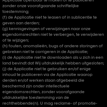
Applicatie openbaar te maken of te publiceren
zonder onze voorafgaande schriftelijke
toestemming;
(f) de Applicatie niet te leasen of in sublicentie te
geven aan derden;
(g) kennisgevingen of verwijzingen naar onze
eigendomsrechten niet te verbergen, te verwijderen
of te wijzigen;
(h) fouten, anomalieën, bugs of andere storingen of
gebreken niet te corrigeren in de Applicatie;
(i) de Applicatie niet te downloaden als u zich in een
land bevindt dat Wij uitdrukkelijk hebben uitgesloten;
(j) de Applicatie niet te gebruiken en/of enige
inhoud te publiceren via de Applicatie waarop
derden en/of werken staan afgebeeld die
beschermd zijn onder intellectuele
eigendomsrechten, zonder voorafgaande
uitdrukkelijke toestemming van de
rechthebbende(n). U mag reclame- of promotie-