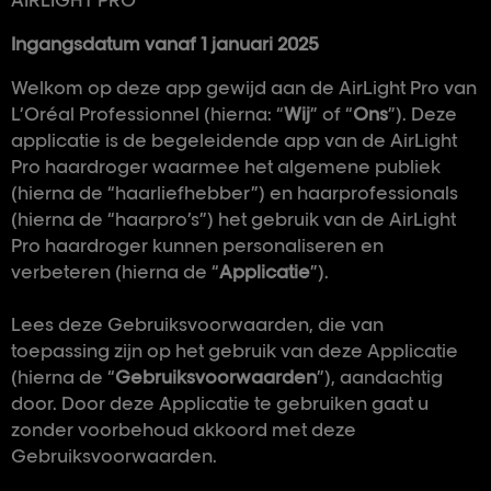
AIRLIGHT PRO
Ingangsdatum vanaf 1 januari 2025
Welkom op deze app gewijd aan de AirLight Pro van
L’Oréal Professionnel (hierna: “
Wij
” of “
Ons
”). Deze
applicatie is de begeleidende app van de AirLight
Pro haardroger waarmee het algemene publiek
(hierna de “haarliefhebber”) en haarprofessionals
(hierna de “haarpro’s”) het gebruik van de AirLight
Pro haardroger kunnen personaliseren en
verbeteren (hierna de “
Applicatie
”).
Lees deze Gebruiksvoorwaarden, die van
toepassing zijn op het gebruik van deze Applicatie
(hierna de “
Gebruiksvoorwaarden
”), aandachtig
door. Door deze Applicatie te gebruiken gaat u
zonder voorbehoud akkoord met deze
Gebruiksvoorwaarden.