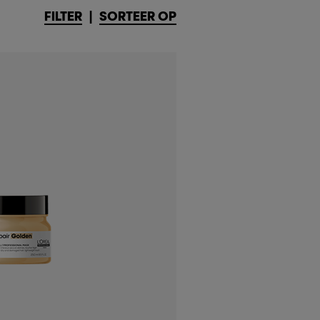
FILTER
|
SORTEER OP