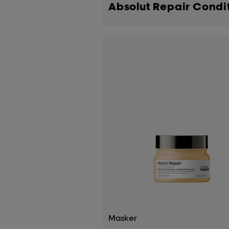
Absolut Repair Condi
Masker