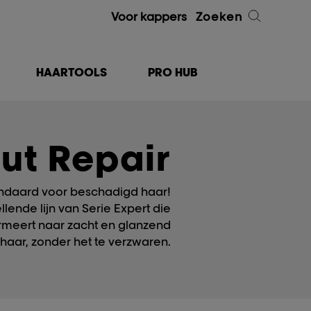
Voor kappers
Zoeken
HAARTOOLS
PRO HUB
ut Repair
ndaard voor beschadigd haar!
lende lijn van Serie Expert die
rmeert naar zacht en glanzend
haar, zonder het te verzwaren.