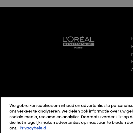
We gebruiken cookies om inhoud en advertenties te personalise
ons verkeer te analyseren. We delen ook informatie over uw geb
sociale media, reclame en analytics. Doordat u verder klikt op 
die het mogelijk maken advertenties op maat aan te bieden doo
ons.
Privacybeleid