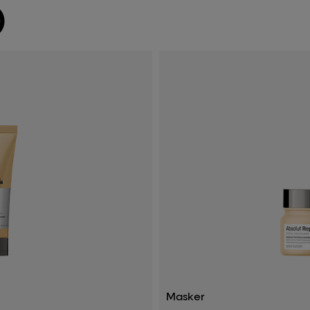
)
Masker