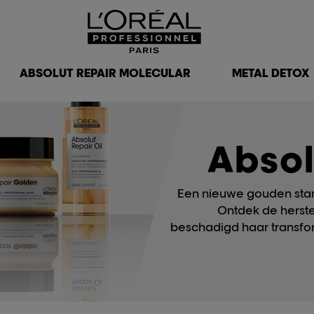
ABSOLUT REPAIR MOLECULAR
METAL DETOX
Absol
Een nieuwe gouden sta
Ontdek de herstel
beschadigd haar transfo