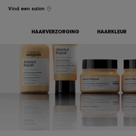
L'Oréal Professionnel
Vind een salon
HAARVERZORGING
HAARKLEUR