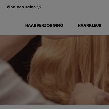
L'Oréal Professionnel
Vind een salon
HAARVERZORGING
HAARKLEUR