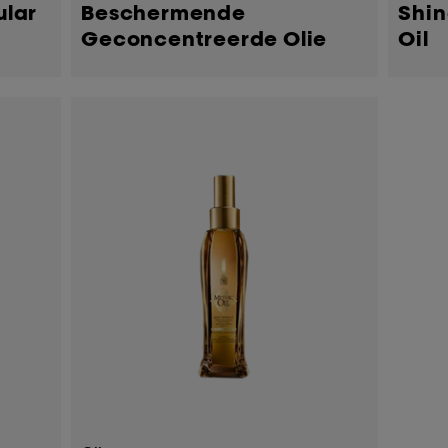
ular
Beschermende
Shin
Geconcentreerde Olie
Oil