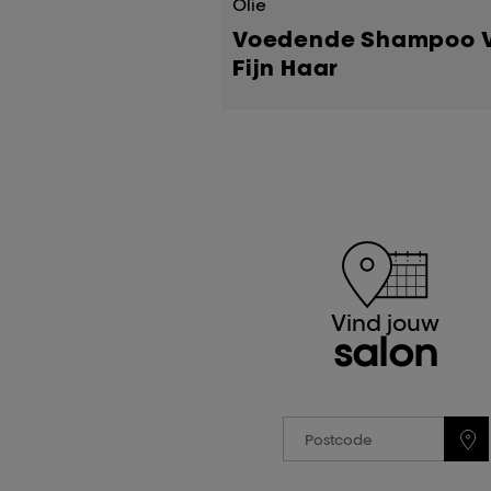
Olie
Voedende Shampoo 
Fijn Haar
Vind jouw
salon