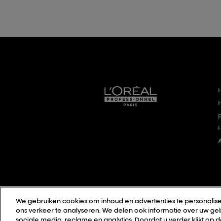
We gebruiken cookies om inhoud en advertenties te personalise
ons verkeer te analyseren. We delen ook informatie over uw geb
sociale media, reclame en analytics. Doordat u verder klikt op 