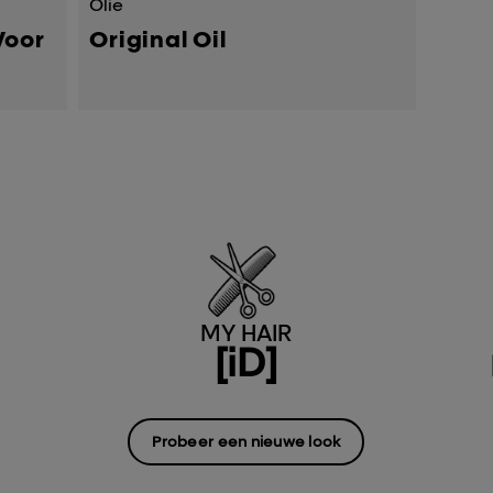
Olie
Voor
Original Oil
MY HAIR
[iD]
Probeer een nieuwe look