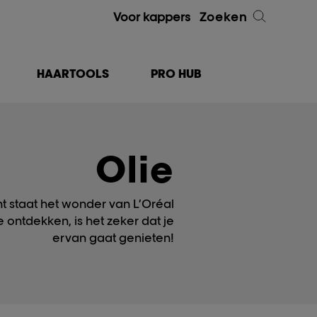
Voor kappers
Zoeken
HAARTOOLS
PRO HUB
Olie
nt staat het wonder van L’Oréal
e ontdekken, is het zeker dat je
ervan gaat genieten!