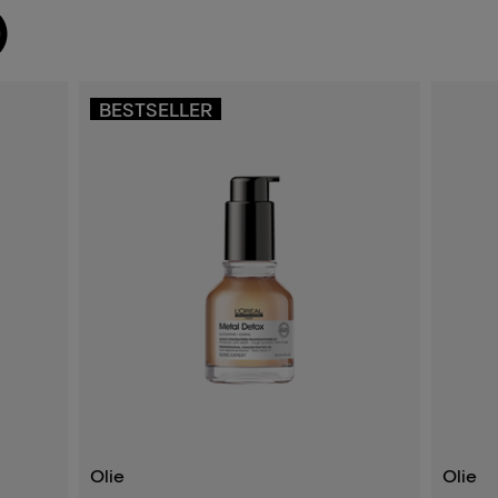
)
BESTSELLER
Olie
Olie