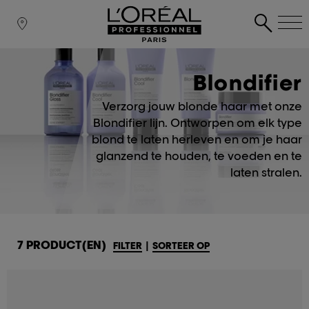
Blondifier
Verzorg jouw blonde haar met onze
Blondifier lijn. Ontworpen om elk type
blond te laten herleven en om je haar
glanzend te houden, te voeden en te
laten stralen.
7 PRODUCT(EN)
FILTER
|
SORTEER OP