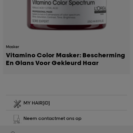
Masker
Vitamino Color Masker: Bescherming
En Glans Voor Gekleurd Haar
MY HAIR
[iD]
Neem contact
met ons op