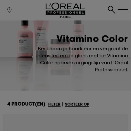
Vitamino Color
Bescherm je haarkleur en vergroot de
intensiteit en de glans met de Vitamino
Color haarverzorgingslijn van L’Oréal
Professionnel.
4 PRODUCT(EN)
FILTER
|
SORTEER OP