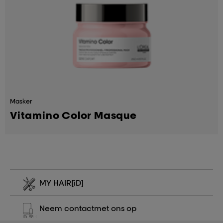
Masker
Vitamino Color Masque
MY HAIR
[iD]
Neem contact
met ons op