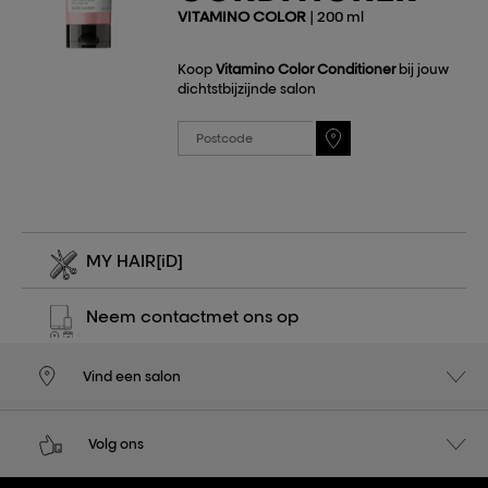
VITAMINO COLOR
| 200 ml
Koop
Vitamino Color Conditioner
bij jouw
dichtstbijzijnde salon
MY HAIR
[iD]
Neem contact
met ons op
Vind een salon
Volg ons