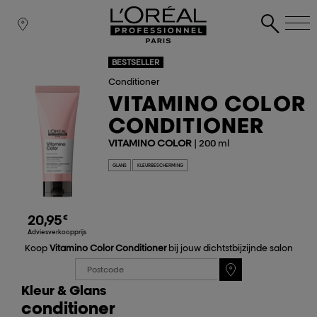
BESTSELLER
Conditioner
VITAMINO COLOR
CONDITIONER
VITAMINO COLOR
| 200 ml
GLANS
KLEURBESCHERMING
20,95
€
Adviesverkoopprijs
Koop
Vitamino Color Conditioner
bij jouw dichtstbijzijnde salon
Kleur & Glans
conditioner