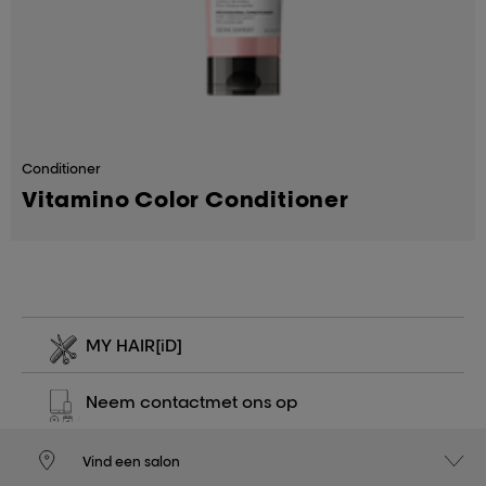
Conditioner
Vitamino Color Conditioner
MY HAIR
[iD]
Neem contact
met ons op
Vind een salon