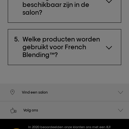
beschikbaar zijn in de
salon?
Welke producten worden
gebruikt voor French
Blending™?
Vind een salon
Volg ons
In 2020 beoordeelden onze klanten ons met een 8,1!