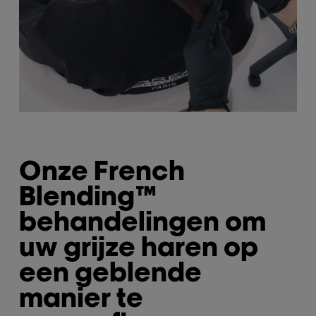
Onze French
Blending™
behandelingen om
uw grijze haren op
een geblende
manier te