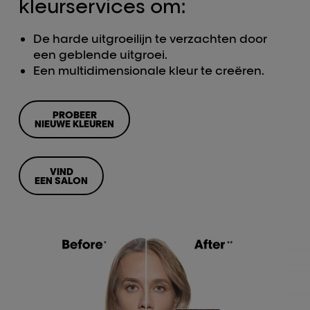
kleurservices om:
De harde uitgroeilijn te verzachten door
een geblende uitgroei.
Een multidimensionale kleur te creëren.
PROBEER
NIEUWE KLEUREN
VIND
EEN SALON