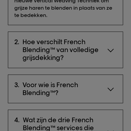
nieuwe Vertical Weaving Techniek om
grijze haren te blenden in plaats van ze
te bedekken.
Hoe verschilt French
Blending™ van volledige
grijsdekking?
Voor wie is French
Blending™?
Wat zijn de drie French
Blending™ services die