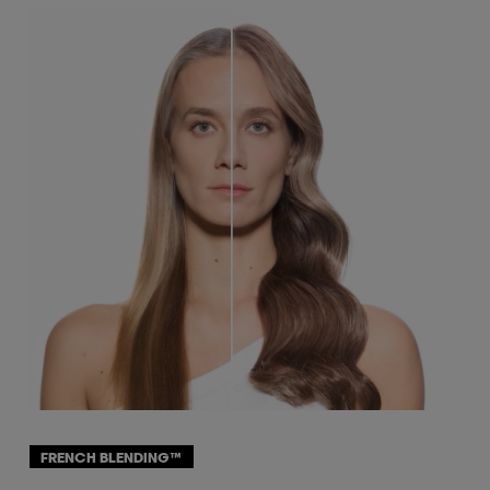
FRENCH BLENDING™