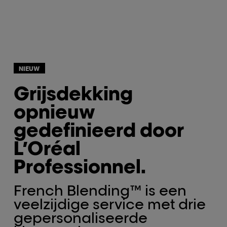
NIEUW
Grijsdekking
opnieuw
gedefinieerd door
L’Oréal
Professionnel.
French Blending™ is een
veelzijdige service met drie
gepersonaliseerde