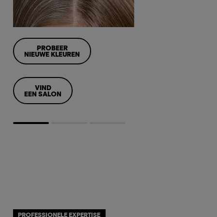
PROBEER
NIEUWE KLEUREN
VIND
EEN SALON
PROFESSIONELE EXPERTISE