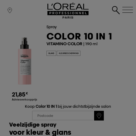
Spray
COLOR 10 IN 1
VITAMINO COLOR
| 190 ml
GLANS
KLEURBESCHERMING
21,85
€
Adviesverkoopprijs
Koop
Color 10 IN 1
bij jouw dichtstbijzijnde salon
Veelzijdige spray
voor kleur & glans