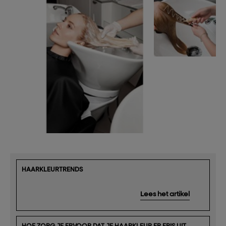
HAARKLEURTRENDS
Lees het artikel
HOE ZORG JE ERVOOR DAT JE HAARKLEUR ER FRIS UIT