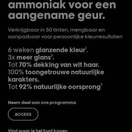
ammoniak voor een
aangename geur.
Verkrijgbaar in 50 tinten, mengbaar en
aanpasbaar voor persoonlijke kleurresultaten
6 weken
glanzende kleur
¹.
3x
meer glans
²
.
Tot
70% dekking van wit haar.
100%
toongetrouwe natuurlijke
karakters.
3
Tot
92% natuurlijke oorsprong
Neem deel aan ons programma
ACCESS
Vind waar je het kunt kopen