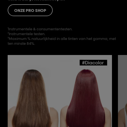
ONZE PRO SHOP
¹Instrumentele & consumententesten.
²Instrumentele testen.
³Maximum % natuurlijkheid in alle tinten van het gamma, met
ten minste 84%.