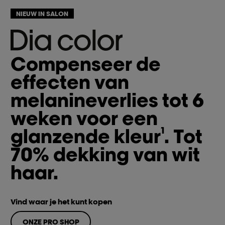
NIEUW IN SALON
Compenseer de
effecten van
melanineverlies tot 6
weken voor een
glanzende kleur
. Tot
1
70% dekking van wit
haar.
Vind waar je het kunt kopen
ONZE PRO SHOP