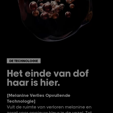
DE TECHNOLOGIE
Het einde van dof
haar is hier.
[Melanine Verlies Opvullende
Technologie]
Vult de ruimte van verloren melanine en
zorgt voor opnieuw kleur in de vezel. Tot