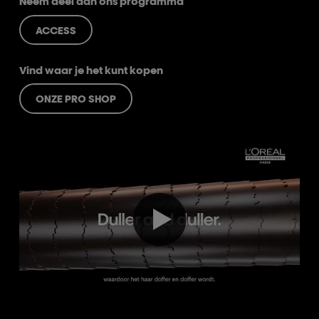
Neem deel aan ons programma
ACCESS
Vind waar je het kunt kopen
ONZE PRO SHOP