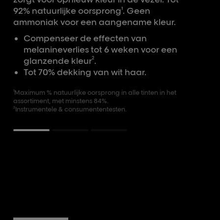
92% natuurlijke oorsprong¹. Geen
ammoniak voor een aangename kleur.
Compenseer de effecten van
melanineverlies tot 6 weken voor een
2
glanzende kleur
.
Tot 70% dekking van wit haar.
¹Maximum % natuurlijke oorsprong in alle tinten in het
assortiment, met minstens 84%.
²Instrumentele & consumententesten.