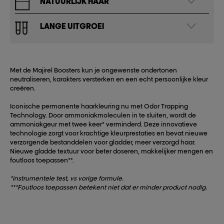
NATUURLIJK HAAR​
LANGE UITGROEI​
Met de Majirel Boosters kun je ongewenste ondertonen
neutraliseren, karakters versterken en een echt persoonlijke kleur
creëren.
Iconische permanente haarkleuring nu met Odor Trapping
Technology. Door ammoniakmoleculen in te sluiten, wordt de
ammoniakgeur met twee keer* verminderd. Deze innovatieve
technologie zorgt voor krachtige kleurprestaties en bevat nieuwe
verzorgende bestanddelen voor gladder, meer verzorgd haar.
Nieuwe gladde textuur voor beter doseren, makkelijker mengen en
foutloos toepassen**.
*instrumentele test, vs vorige formule.
***Foutloos toepassen betekent niet dat er minder product nodig.