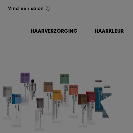
L'Oréal Professionnel
Vind een salon
HAARVERZORGING
HAARKLEUR