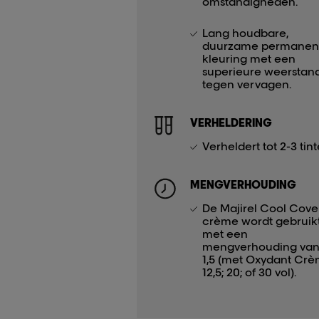
omstandigheden.
Lang houdbare,
duurzame permanen
kleuring met een
superieure weerstan
tegen vervagen.
VERHELDERING
Verheldert tot 2-3 tint
MENGVERHOUDING
De Majirel Cool Cove
crème wordt gebruik
met een
mengverhouding van 
1,5 (met Oxydant Cr
12,5; 20; of 30 vol).