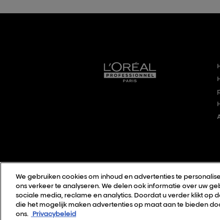
We gebruiken cookies om inhoud en advertenties te personalise
ons verkeer te analyseren. We delen ook informatie over uw geb
sociale media, reclame en analytics. Doordat u verder klikt op 
die het mogelijk maken advertenties op maat aan te bieden doo
ons.
Privacybeleid