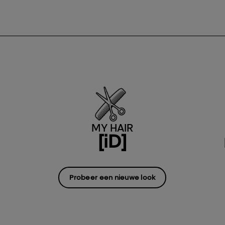
MY HAIR
[iD]
Probeer een nieuwe look