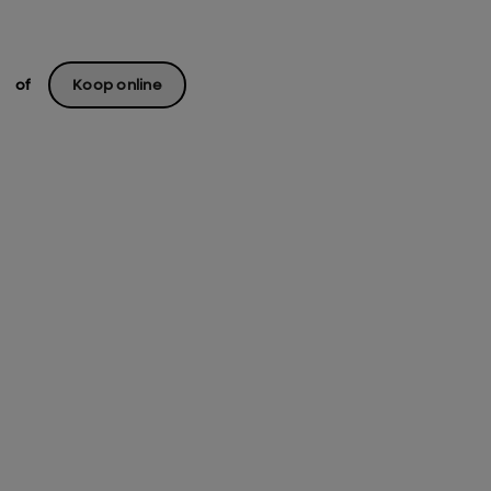
of
Koop online