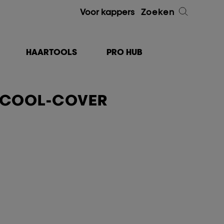
Voor kappers
Zoeken
HAARTOOLS
PRO HUB
 COOL-COVER