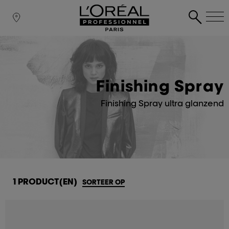
Finishing Spray
Finishing Spray ultra glanzend
1 PRODUCT(EN)
SORTEER OP