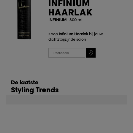
INFINIUM
HAARLAK
INFINIUM
| 300 ml
Koop
Infinium Haarlak
bij jouw
dichtstbijzijnde salon
De laatste
Styling Trends