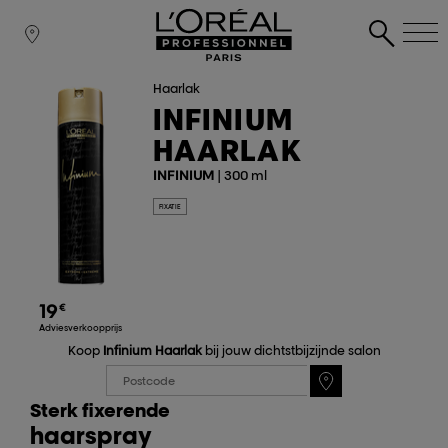
Haarlak
INFINIUM
HAARLAK
INFINIUM
| 300 ml
FIXATIE
19
€
Adviesverkoopprijs
Koop
Infinium Haarlak
bij jouw dichtstbijzijnde salon
Sterk fixerende
haarspray