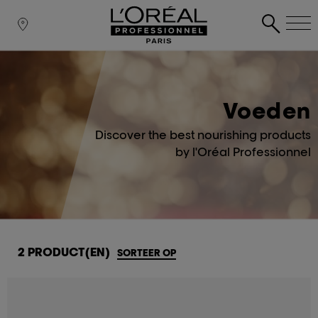
Voeden
Discover the best nourishing products
by l'Oréal Professionnel
2 PRODUCT(EN)
SORTEER OP