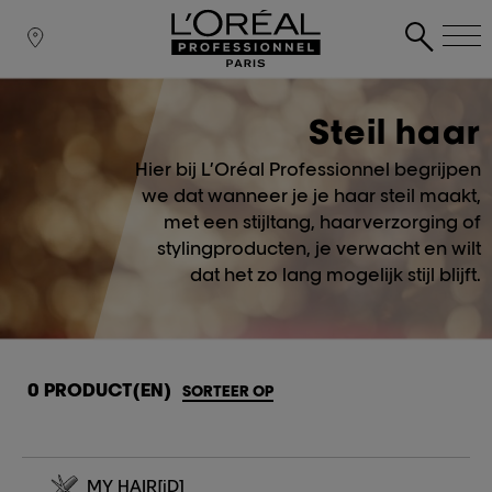
Steil haar
Hier bij L’Oréal Professionnel begrijpen
we dat wanneer je je haar steil maakt,
met een stijltang, haarverzorging of
stylingproducten, je verwacht en wilt
dat het zo lang mogelijk stijl blijft.
0 PRODUCT(EN)
SORTEER OP
MY HAIR
[iD]