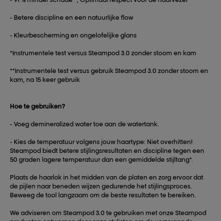
- Betere discipline en een natuurlijke flow
- Kleurbescherming en ongelofelijke glans
*Instrumentele test versus Steampod 3.0 zonder stoom en kam
**Instrumentele test versus gebruik Steampod 3.0 zonder stoom en
kam, na 15 keer gebruik
Hoe te gebruiken?
- Voeg demineralized water toe aan de watertank.
- Kies de temperatuur volgens jouw haartype: Niet overhitten!
Steampod biedt betere stijlingsresultaten en discipline tegen een
50 graden lagere temperatuur dan een gemiddelde stijltang*.
Plaats de haarlok in het midden van de platen en zorg ervoor dat
de pijlen naar beneden wijzen gedurende het stijlingsproces.
Beweeg de tool langzaam om de beste resultaten te bereiken.
We adviseren om Steampod 3.0 te gebruiken met onze Steampod