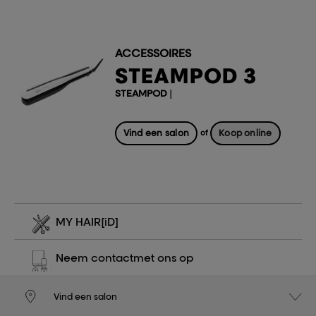
ACCESSOIRES
STEAMPOD 3
STEAMPOD
|
Vind een salon
Koop online
of
MY HAIR
[iD]
Neem contact
met ons op
Vind een salon