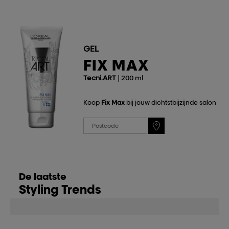
GEL
FIX MAX
Tecni.ART
| 200 ml
Koop
Fix Max
bij jouw dichtstbijzijnde salon
De laatste
Styling Trends