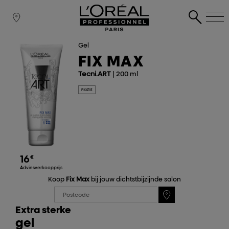
Gel
FIX MAX
Tecni.ART
| 200 ml
FIXATIE
16
€
Adviesverkoopprijs
Koop
Fix Max
bij jouw dichtstbijzijnde salon
Extra sterke
gel