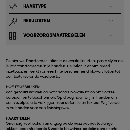
HAARTYPE
RESULTATEN
VOORZORGSMAATREGELEN
De nieuwe Transformer Lotion is de eerste liquid-to- paste styler die
je kan transformeren in je handen. De lotion is enorm breed
inzetbaar, en werkt van een hitte beschermend blowdry lotion tot
een texturiserende vezelpasta.
HOE TE GEBRUIKEN:
Kan gebruikt worden op nat haar als blowdry lotion om voor te
bereiden en te beschermen. Op droog haar: wrijf in handen om
een vezelpasta te verkrijgen voor defenitie en textuur. Wrijf verder
in de handen voor een finishing wax.
HAARSTIJLEN:
Oneindig veel looks: van uitgegroeide buzz coupes tot lange
lokken, gecontroleerde & zachte blowdries, gedefinieerde korte