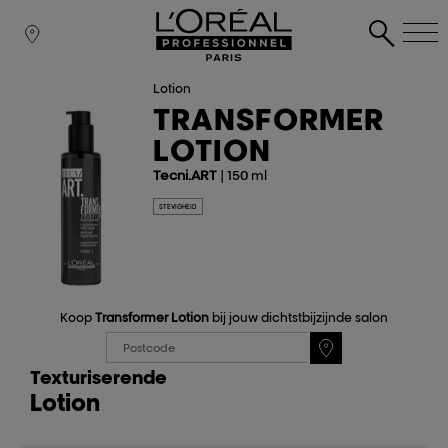
Lotion
TRANSFORMER
LOTION
Tecni.ART
| 150 ml
STEVIGHEID
Koop
Transformer Lotion
bij jouw dichtstbijzijnde salon
Texturiserende
Lotion