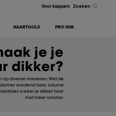
Voor kappers
Zoeken
HAARTOOLS
PRO HUB
aak je je
r dikker?
n op diverse manieren. Met de
r dunner wordend haar, volume
irstyles creëer je dikker haar
met meer volume.