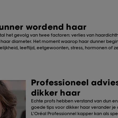
unner wordend haar
l het gevolg van twee factoren: verlies van haardichth
e haar diameter. Het moment waarop haar dunner begi
elijkheid, leeftijd, eetgewoonten, stress, hormonen of zel
Professioneel advies
dikker haar
Echte profs hebben verstand van dun en
goede tips voor dikker haar verander je 
L’Oréal Professionnel kapper kan als spe