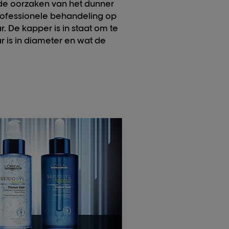
de oorzaken van het dunner
rofessionele behandeling op
. De kapper is in staat om te
r is in diameter en wat de