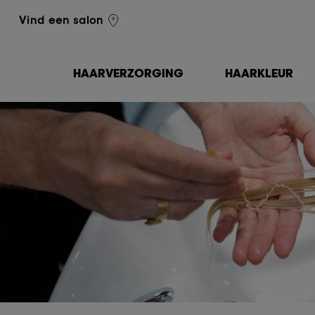
L'Oréal Professionnel
Vind een salon
HAARVERZORGING
HAARKLEUR