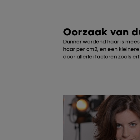
Oorzaak van d
Dunner wordend haar is meesta
haar per cm2, en een kleiner
door allerlei factoren zoals erf