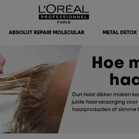
ABSOLUT REPAIR MOLECULAR
METAL DETOX
Hoe m
haa
Dun haar dikker maken ka
juiste haarverzorging voo
haarproducten of slimme ha