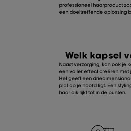
professioneel haarproduct zo
een doeltreffende oplossing 