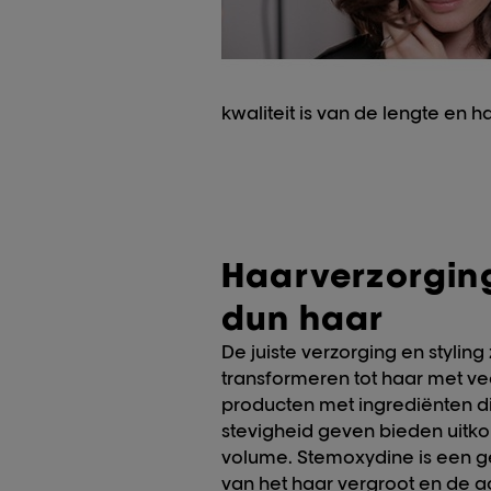
kwaliteit is van de lengte en 
Haarverzorgin
dun haar
De juiste verzorging en styling
transformeren tot haar met v
producten met ingrediënten di
stevigheid geven bieden uitk
volume. Stemoxydine is een g
van het haar vergroot en de act