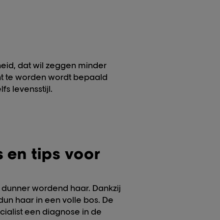
eid, dat wil zeggen minder
nt te worden wordt bepaald
fs levensstijl.
 en tips voor
 dunner wordend haar. Dankzij
dun haar in een volle bos. De
cialist een diagnose in de