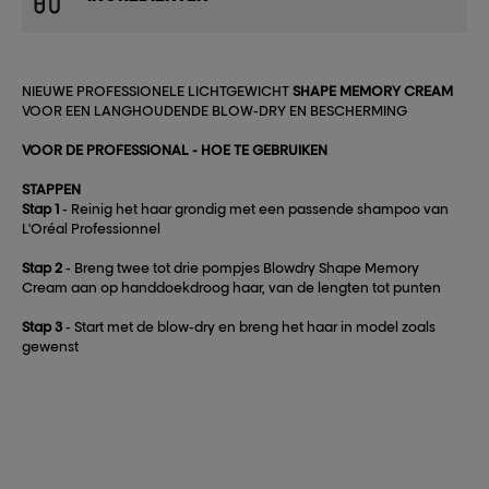
NIEUWE PROFESSIONELE LICHTGEWICHT
SHAPE MEMORY CREAM
VOOR EEN LANGHOUDENDE BLOW-DRY EN BESCHERMING
VOOR DE PROFESSIONAL - HOE TE GEBRUIKEN
STAPPEN
Stap 1
- Reinig het haar grondig met een passende shampoo van
L'Oréal Professionnel
Stap 2
- Breng twee tot drie pompjes Blowdry Shape Memory
Cream aan op handdoekdroog haar, van de lengten tot punten
Stap 3
- Start met de blow-dry en breng het haar in model zoals
gewenst