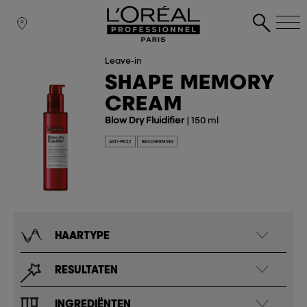
Leave-in
SHAPE MEMORY
CREAM
Blow Dry Fluidifier
| 150 ml
ANTI-FRIZZ
BESCHERMING
HAARTYPE
RESULTATEN
INGREDIËNTEN