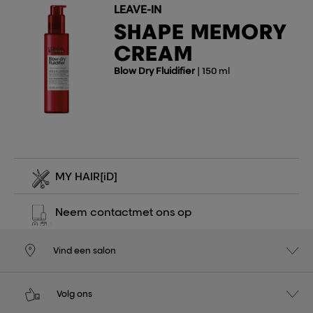
LEAVE-IN
SHAPE MEMORY
CREAM
Blow Dry Fluidifier
| 150 ml
MY HAIR
[iD]
Neem contact
met ons op
Vind een salon
Volg ons