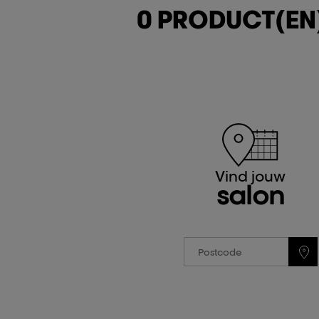
0 PRODUCT(EN
Vind jouw
salon