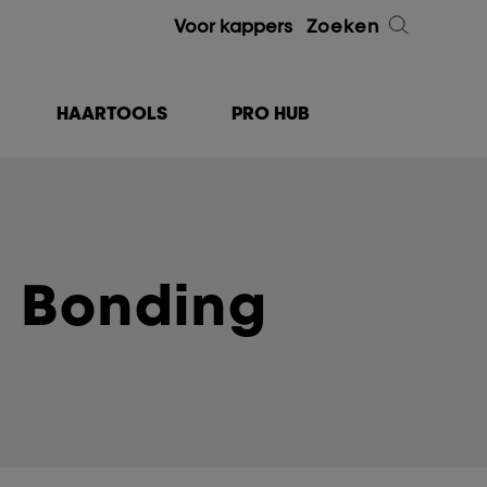
Voor kappers
Zoeken
HAARTOOLS
PRO HUB
Bonding