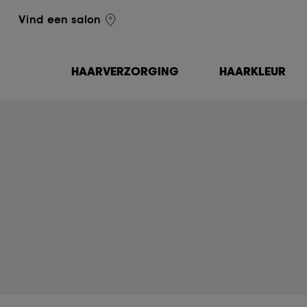
L'Oréal Professionnel
Vind een salon
HAARVERZORGING
HAARKLEUR