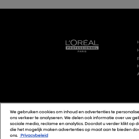
We gebruiken cookies om inhoud en advertenties te personalise
ons verkeer te analyseren. We delen ook informatie over uw geb
sociale media, reclame en analytics. Doordat u verder klikt op 
die het mogelijk maken advertenties op maat aan te bieden doo
ons.
Privacybeleid