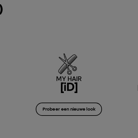
)
MY HAIR
[iD]
Probeer een nieuwe look