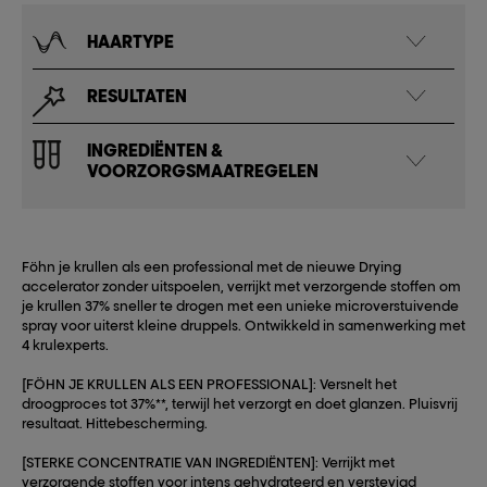
HAARTYPE
RESULTATEN
INGREDIËNTEN &
VOORZORGSMAATREGELEN
Föhn je krullen als een professional met de nieuwe Drying
accelerator zonder uitspoelen, verrijkt met verzorgende stoffen om
je krullen 37% sneller te drogen met een unieke microverstuivende
spray voor uiterst kleine druppels. Ontwikkeld in samenwerking met
4 krulexperts.
[FÖHN JE KRULLEN ALS EEN PROFESSIONAL]: Versnelt het
droogproces tot 37%**, terwijl het verzorgt en doet glanzen. Pluisvrij
resultaat. Hittebescherming.
[STERKE CONCENTRATIE VAN INGREDIËNTEN]: Verrijkt met
verzorgende stoffen voor intens gehydrateerd en verstevigd