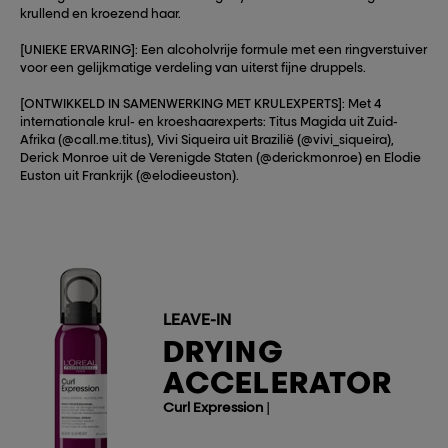
krullend en kroezend haar.
[UNIEKE ERVARING]: Een alcoholvrije formule met een ringverstuiver
voor een gelijkmatige verdeling van uiterst fijne druppels.
[ONTWIKKELD IN SAMENWERKING MET KRULEXPERTS]: Met 4
internationale krul- en kroeshaarexperts: Titus Magida uit Zuid-
Afrika (@call.me.titus), Vivi Siqueira uit Brazilië (@vivi_siqueira),
Derick Monroe uit de Verenigde Staten (@derickmonroe) en Elodie
Euston uit Frankrijk (@elodieeuston).
LEAVE-IN
DRYING
ACCELERATOR
Curl Expression
|