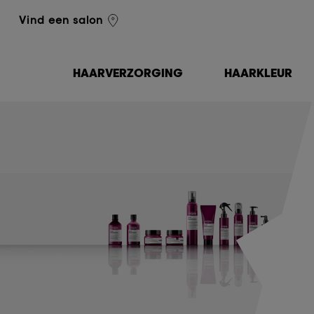
L'Oréal Professionnel
Vind een salon
HAARVERZORGING
HAARKLEUR