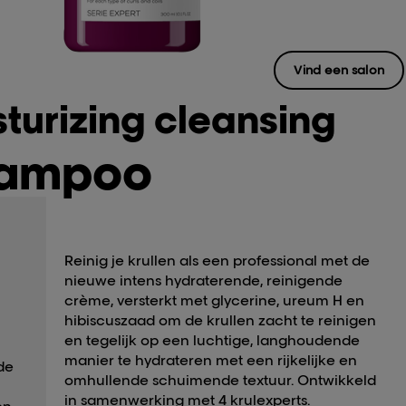
Vind een salon
sturizing cleansing
hampoo
Reinig je krullen als een professional met de
nieuwe intens hydraterende, reinigende
crème, versterkt met glycerine, ureum H en
hibiscuszaad om de krullen zacht te reinigen
en tegelijk op een luchtige, langhoudende
manier te hydrateren met een rijkelijke en
de
omhullende schuimende textuur. Ontwikkeld
in samenwerking met 4 krulexperts.