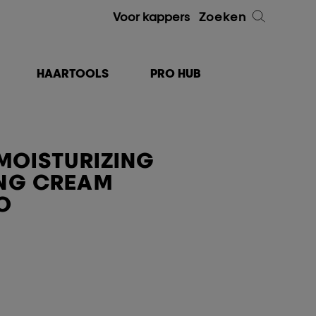
Voor kappers
Zoeken
HAARTOOLS
PRO HUB
 MOISTURIZING
NG CREAM
O