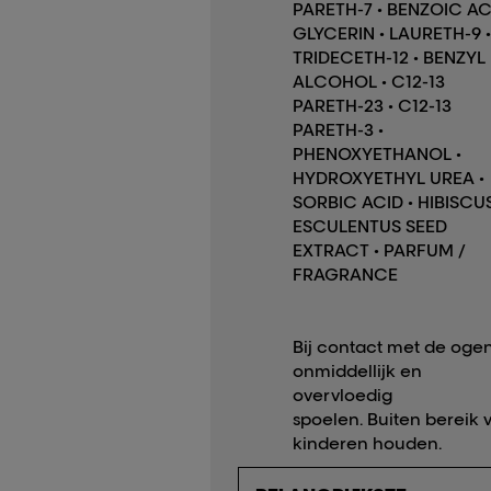
PARETH-7 • BENZOIC AC
GLYCERIN • LAURETH-9 •
TRIDECETH-12 • BENZYL
ALCOHOL • C12-13
PARETH-23 • C12-13
PARETH-3 •
PHENOXYETHANOL •
HYDROXYETHYL UREA •
SORBIC ACID • HIBISCU
ESCULENTUS SEED
EXTRACT • PARFUM /
FRAGRANCE
Bij contact met de ogen
onmiddellijk en
overvloedig
spoelen. Buiten bereik 
kinderen houden.