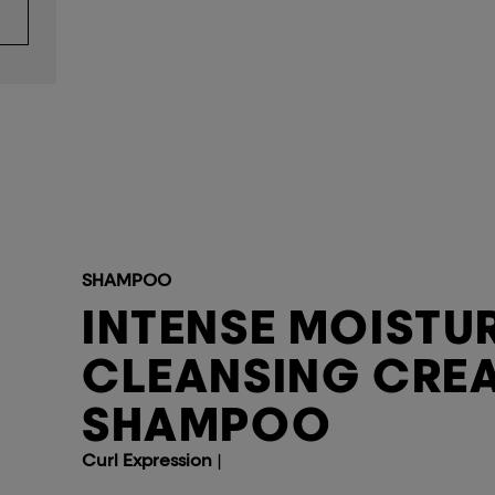
SHAMPOO
INTENSE MOISTU
CLEANSING CRE
SHAMPOO
Curl Expression
|