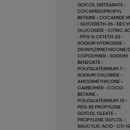
GLYCOL DISTEARATE •
COCAMIDOPROPYL
BETAINE • COCAMIDE 
• GLYCERETH-26 • DECY
GLUCOSIDE • CITRIC A
• PPG-5-CETETH-20 •
SODIUM HYDROXIDE •
DIVINYLDIMETHICONE/
COPOLYMER • SODIUM
BENZOATE •
POLYQUATERNIUM-7 •
SODIUM CHLORIDE •
AMODIMETHICONE •
CARBOMER • COCO-
BETAINE •
POLYQUATERNIUM-10 •
PEG-55 PROPYLENE
GLYCOL OLEATE •
PROPYLENE GLYCOL •
SALICYLIC ACID • C11-15