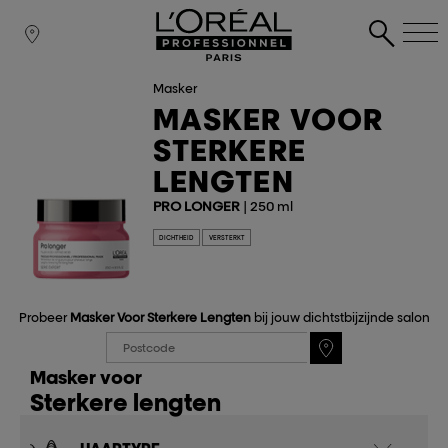
Masker
MASKER VOOR
STERKERE
LENGTEN
PRO LONGER
| 250 ml
DICHTHEID
VERSTERKT
Probeer
Masker Voor Sterkere Lengten
bij jouw dichtstbijzijnde salon
Masker voor
Sterkere lengten