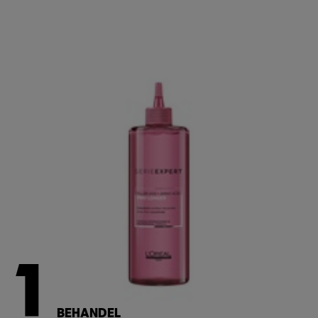
1
BEHANDEL