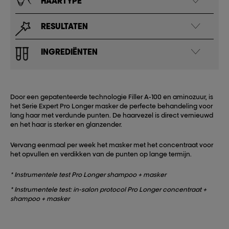
HAARTYPE
RESULTATEN
INGREDIËNTEN
Door een gepatenteerde technologie Filler A-100 en aminozuur, is
het Serie Expert Pro Longer masker de perfecte behandeling voor
lang haar met verdunde punten. De haarvezel is direct vernieuwd
en het haar is sterker en glanzender.
Vervang eenmaal per week het masker met het concentraat voor
het opvullen en verdikken van de punten op lange termijn.
* Instrumentele test Pro Longer shampoo + masker
* Instrumentele test: in-salon protocol Pro Longer concentraat +
shampoo + masker