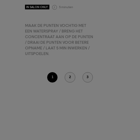
5 minuten
IN SALON ONLY
MAAK DE PUNTEN VOCHTIG MET
EEN WATERSPRAY / BRENG HET
CONCENTRAAT AAN OP DE PUNTEN
/ DRAAI DE PUNTEN VOOR BETERE
OPNAME / LAAT 5 MIN INWERKEN /
UITSPOELEN.
1
2
3