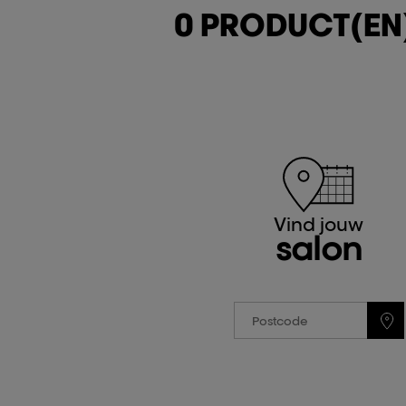
0 PRODUCT(EN
Vind jouw
salon