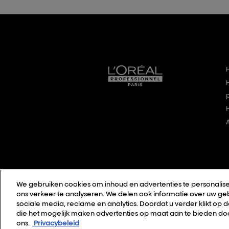
We gebruiken cookies om inhoud en advertenties te personalise
ons verkeer te analyseren. We delen ook informatie over uw geb
sociale media, reclame en analytics. Doordat u verder klikt op 
die het mogelijk maken advertenties op maat aan te bieden doo
ons.
Privacybeleid