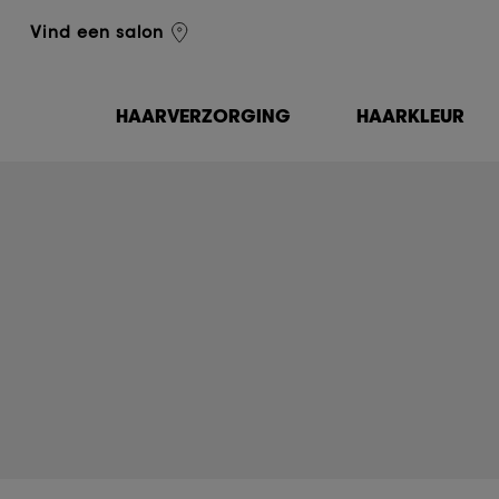
L'Oréal Professionnel
Vind een salon
HAARVERZORGING
HAARKLEUR