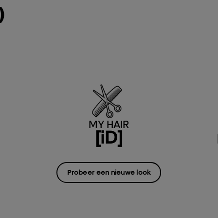
)
MY HAIR
[iD]
Probeer een nieuwe look