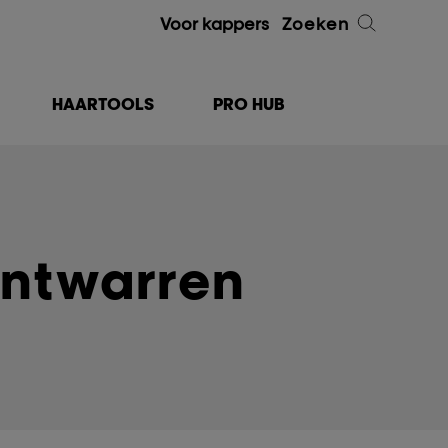
Voor kappers
Zoeken
HAARTOOLS
PRO HUB
ntwarren