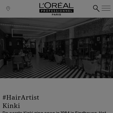
#HairArtist
Kinki