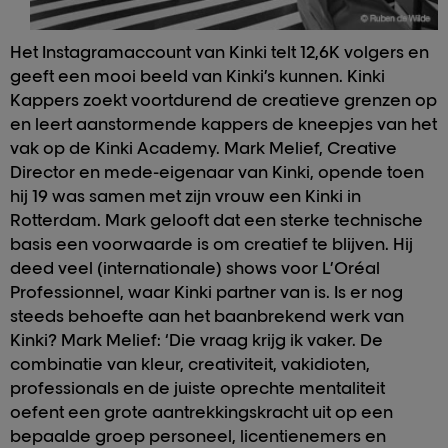
Het Instagramaccount van Kinki telt 12,6K volgers en
geeft een mooi beeld van Kinki’s kunnen. Kinki
Kappers zoekt voortdurend de creatieve grenzen op
en leert aanstormende kappers de kneepjes van het
vak op de Kinki Academy. Mark Melief, Creative
Director en mede-eigenaar van Kinki, opende toen
hij 19 was samen met zijn vrouw een Kinki in
Rotterdam. Mark gelooft dat een sterke technische
basis een voorwaarde is om creatief te blijven. Hij
deed veel (internationale) shows voor L’Oréal
Professionnel, waar Kinki partner van is. Is er nog
steeds behoefte aan het baanbrekend werk van
Kinki? Mark Melief: ‘Die vraag krijg ik vaker. De
combinatie van kleur, creativiteit, vakidioten,
professionals en de juiste oprechte mentaliteit
oefent een grote aantrekkingskracht uit op een
bepaalde groep personeel, licentienemers en