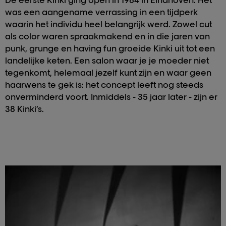
De eerste Kinki ging open in 1984 in Eindhoven. Het
was een aangename verrassing in een tijdperk
waarin het individu heel belangrijk werd. Zowel cut
als color waren spraakmakend en in die jaren van
punk, grunge en having fun groeide Kinki uit tot een
landelijke keten. Een salon waar je je moeder niet
tegenkomt, helemaal jezelf kunt zijn en waar geen
haarwens te gek is: het concept leeft nog steeds
onverminderd voort. Inmiddels - 35 jaar later - zijn er
38 Kinki’s.