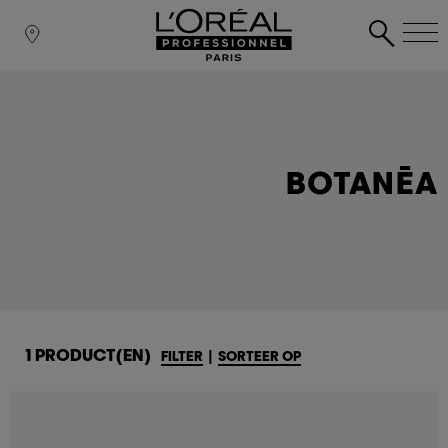
BOTANĒA
1 PRODUCT(EN)
FILTER
|
SORTEER OP