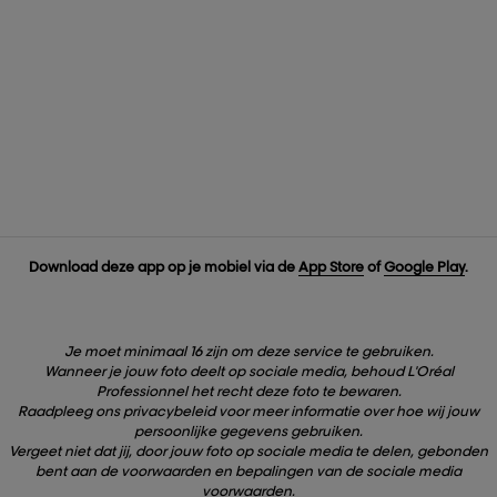
Download deze app op je mobiel via de
App Store
of
Google Play
.
Je moet minimaal 16 zijn om deze service te gebruiken.
Wanneer je jouw foto deelt op sociale media, behoud L'Oréal
Professionnel het recht deze foto te bewaren.
Raadpleeg ons privacybeleid voor meer informatie over hoe wij jouw
persoonlijke gegevens gebruiken.
Vergeet niet dat jij, door jouw foto op sociale media te delen, gebonden
bent aan de voorwaarden en bepalingen van de sociale media
voorwaarden.