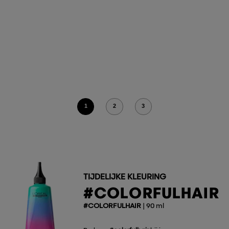
1
2
3
TIJDELIJKE KLEURING
#COLORFULHAIR
#COLORFULHAIR
| 90 ml