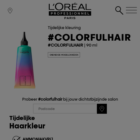
Tijdelijke kleuring
#COLORFULHAIR
#COLORFULHAIR
| 90 ml
ONEINDIGE MOGELIJKHEDEN
Probeer
#colorfulhair
bij jouw dichtstbijzijnde salon
Tijdelijke
Haarkleur
AMMONIAKVRIJ