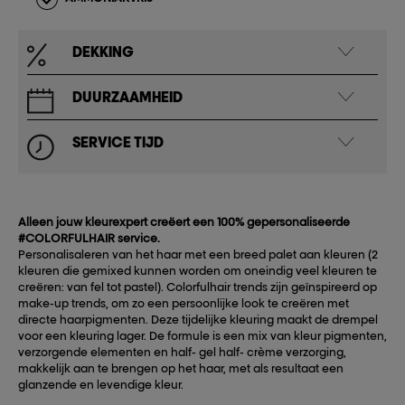
DEKKING
DUURZAAMHEID
SERVICE TIJD
Alleen jouw kleurexpert creëert een 100% gepersonaliseerde
#COLORFULHAIR service.
Personalisaleren van het haar met een breed palet aan kleuren (2
kleuren die gemixed kunnen worden om oneindig veel kleuren te
creëren: van fel tot pastel). Colorfulhair trends zijn geïnspireerd op
make-up trends, om zo een persoonlijke look te creëren met
directe haarpigmenten. Deze tijdelijke kleuring maakt de drempel
voor een kleuring lager. De formule is een mix van kleur pigmenten,
verzorgende elementen en half- gel half- crème verzorging,
makkelijk aan te brengen op het haar, met als resultaat een
glanzende en levendige kleur.