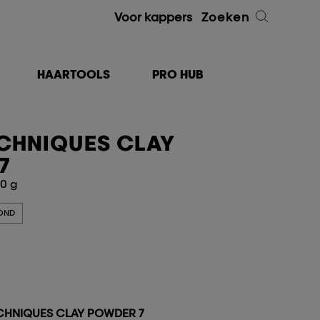
Voor kappers
Zoeken
HAARTOOLS
PRO HUB
ECHNIQUES CLAY
7
00 g
OND
ECHNIQUES CLAY POWDER 7