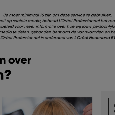
Je moet minimaal 16 zijn om deze service te gebruiken.
elt op sociale media, behoud L'Oréal Professionnel het rec
beleid voor meer informatie over hoe wij jouw persoonlij
iale media te delen, gebonden bent aan de voorwaarden en 
L’Oréal Professionnel is onderdeel van L’Oréal Nederland BV
n over
n?