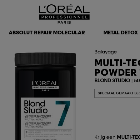
ABSOLUT REPAIR MOLECULAR
METAL DETOX
Balayage
MULTI-T
POWDER 
BLOND STUDIO
| 5
SPECIAAL GEMAAKT BL
Krijg een
MULTI-T