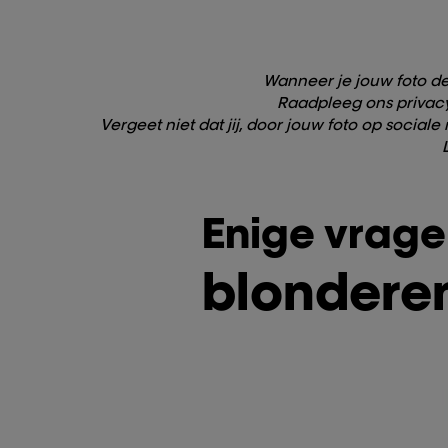
Wanneer je jouw foto de
Raadpleeg ons privacy
Vergeet niet dat jij, door jouw foto op soc
Enige vrage
blondere