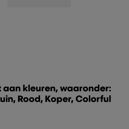
t aan kleuren, waaronder:
uin, Rood, Koper, Colorful