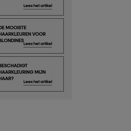
Lees het artikel
DE MOOISTE
HAARKLEUREN VOOR
BLONDINES
Lees het artikel
BESCHADIGT
HAARKLEURING MIJN
HAAR?
Lees het artikel