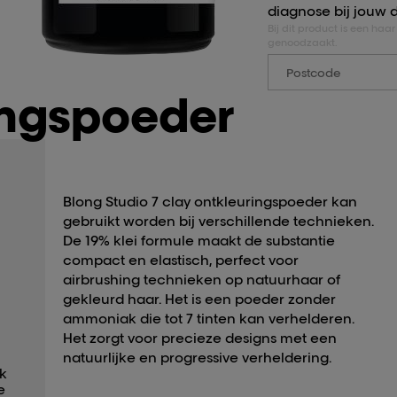
diagnose bij jouw d
Bij dit product is een haa
genoodzaakt.
ingspoeder
Blong Studio 7 clay ontkleuringspoeder kan
gebruikt worden bij verschillende technieken.
De 19% klei formule maakt de substantie
compact en elastisch, perfect voor
airbrushing technieken op natuurhaar of
gekleurd haar. Het is een poeder zonder
ammoniak die tot 7 tinten kan verhelderen.
Het zorgt voor precieze designs met een
natuurlijke en progressive verheldering.
jk
e