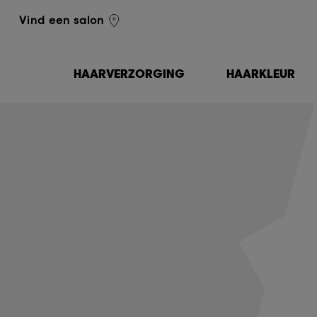
L'Oréal Professionnel
Vind een salon
HAARVERZORGING
HAARKLEUR