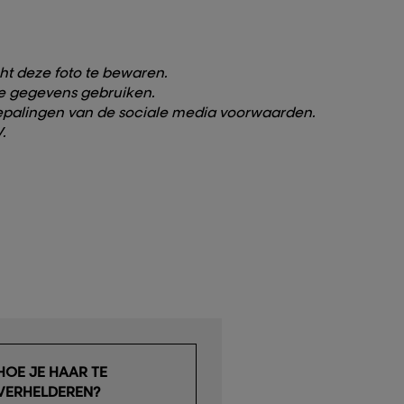
ht deze foto te bewaren.
ke gegevens gebruiken.
bepalingen van de sociale media voorwaarden.
.
HOE JE HAAR TE
VERHELDEREN?