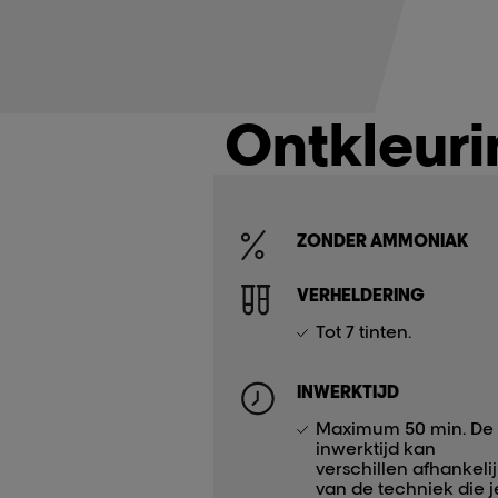
Ontkleur
ZONDER AMMONIAK
VERHELDERING
Tot 7 tinten.
INWERKTIJD
Maximum 50 min. De
inwerktijd kan
verschillen afhankeli
van de techniek die j