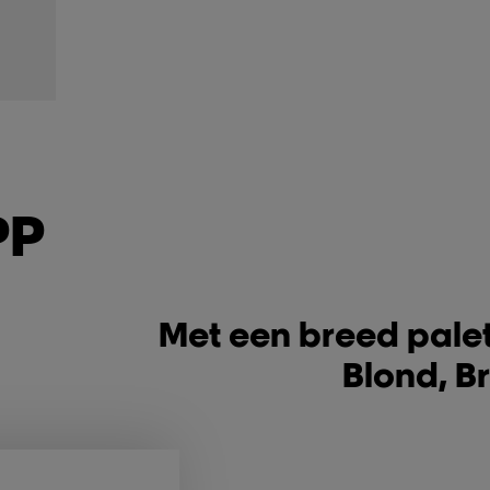
PP
Met een breed pale
Blond, Br