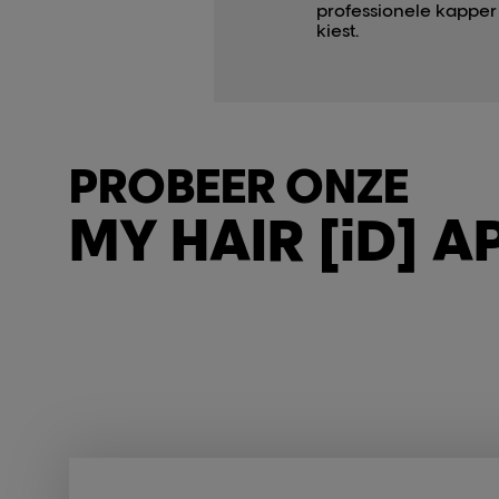
professionele kapper
kiest.
PROBEER ONZE
MY HAIR [iD] A