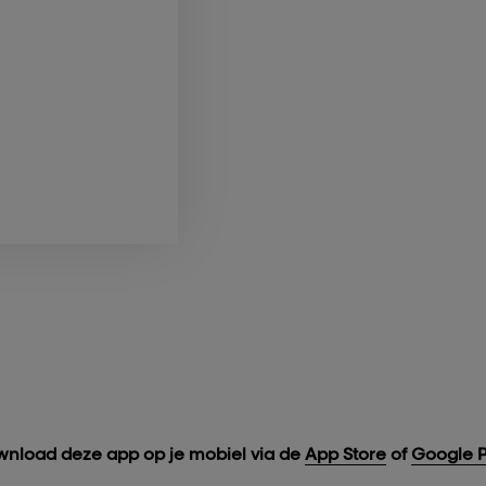
nload deze app op je mobiel via de
App Store
of
Google P