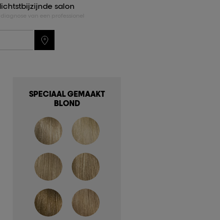
ichtstbijzijnde salon
r diagnose van een professionel
SPECIAAL GEMAAKT
BLOND