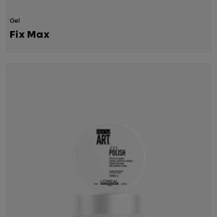
Gel
Fix Max