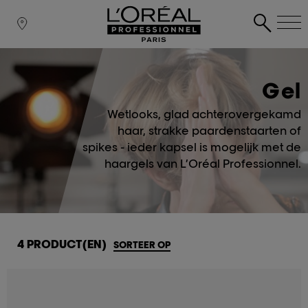
Gel
Wetlooks, glad achterovergekamd
haar, strakke paardenstaarten of
spikes - ieder kapsel is mogelijk met de
haargels van L’Oréal Professionnel.
4 PRODUCT(EN)
SORTEER OP