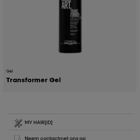
Gel
Transformer Gel
MY HAIR
[iD]
Neem contact
met ons op