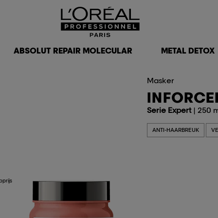
ABSOLUT REPAIR MOLECULAR
METAL DETOX
Masker
INFORCE
Serie Expert
| 250 
ANTI-HAARBREUK
VE
prijs