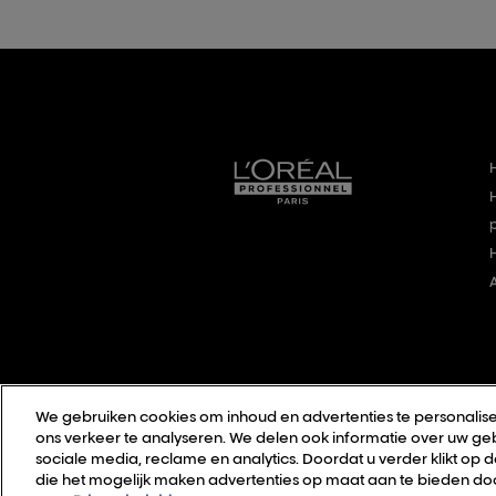
We gebruiken cookies om inhoud en advertenties te personalise
ons verkeer te analyseren. We delen ook informatie over uw geb
sociale media, reclame en analytics. Doordat u verder klikt op 
die het mogelijk maken advertenties op maat aan te bieden doo