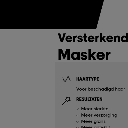
Versterken
Masker
HAARTYPE
Voor beschadigd haar
RESULTATEN
Meer sterkte
Meer verzorging
Meer glans
Meer anti-klit