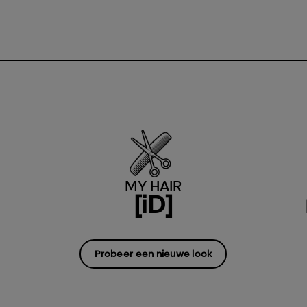
MY HAIR
[iD]
Probeer een nieuwe look