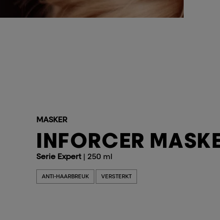
MASKER
INFORCER MASK
Serie Expert
| 250 ml
ANTI-HAARBREUK
VERSTERKT