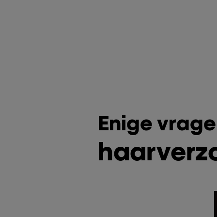
Enige vrage
haarverz