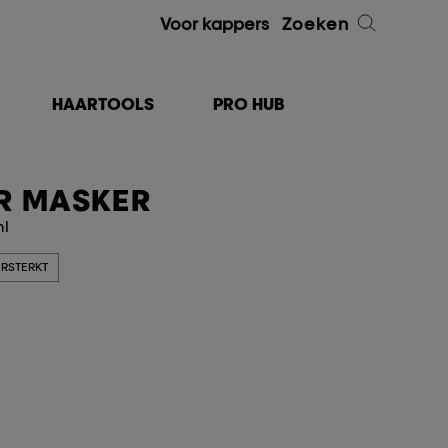
Voor kappers
Zoeken
HAARTOOLS
PRO HUB
R MASKER
ml
RSTERKT