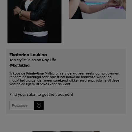
Ekaterina Loukina
Top stylist in salon Ray Life
@katlukina
Ik koos de Primte-time Mythic oil service, wat een reeks aan problemen
rondom beschadigd haar oplost: het bouwt de haarvezel weder op,
maakt het glanzender, meer sprekend, dikker en brengt volume. Al deze
voordelen zijn must haves voor de klant.
Find your salon to get the treatment