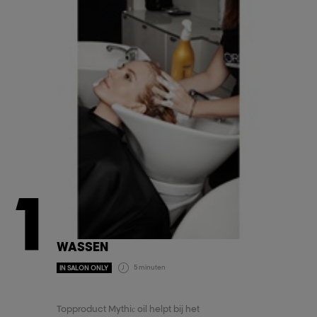
1
WASSEN
5 minuten
IN SALON ONLY
Topproduct Mythiс oil helpt bij het