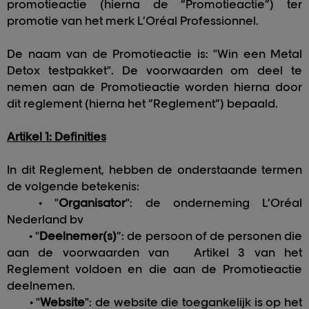
promotieactie (hierna de “Promotieactie”) ter
promotie van het merk L’Oréal Professionnel.
De naam van de Promotieactie is: "Win een Metal
Detox testpakket". De voorwaarden om deel te
nemen aan de Promotieactie worden hierna door
dit reglement (hierna het “Reglement”) bepaald.
Artikel 1: Definities
In dit Reglement, hebben de onderstaande termen
de volgende betekenis:
• "
Organisator
": de onderneming L’Oréal
Nederland bv
• "
Deelnemer(s)
”: de persoon of de personen die
aan de voorwaarden van
Artikel 3 van het
Reglement voldoen en die aan de Promotieactie
deelnemen.
• "
Website
": de website die toegankelijk is op het