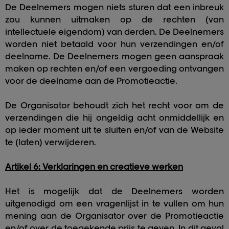
De Deelnemers mogen niets sturen dat een inbreuk
zou kunnen uitmaken op de rechten (van
intellectuele eigendom) van derden. De Deelnemers
worden niet betaald voor hun verzendingen en/of
deelname. De Deelnemers mogen geen aanspraak
maken op rechten en/of een vergoeding ontvangen
voor de deelname aan de Promotieactie.
De Organisator behoudt zich het recht voor om de
verzendingen die hij ongeldig acht onmiddellijk en
op ieder moment uit te sluiten en/of van de Website
te (laten) verwijderen.
Artikel 6: Verklaringen en creatieve werken
Het is mogelijk dat de Deelnemers worden
uitgenodigd om een vragenlijst in te vullen om hun
mening aan de Organisator over de Promotieactie
en/of over de toegekende prijs te geven. In dit geval