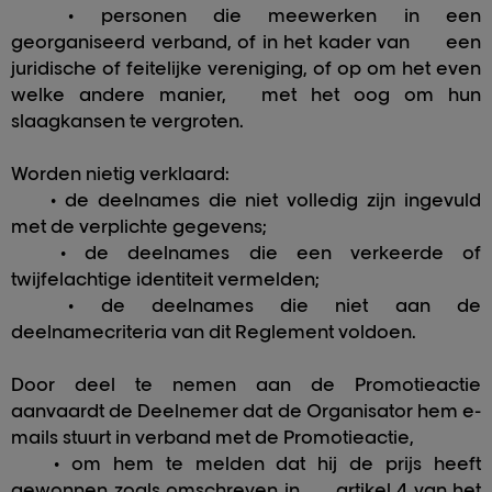
• personen die meewerken in een
georganiseerd verband, of in het kader van
een
juridische of feitelijke vereniging, of op om het even
welke andere manier,
met het oog om hun
slaagkansen te vergroten.
Worden nietig verklaard:
• de deelnames die niet volledig zijn ingevuld
met de verplichte gegevens;
• de deelnames die een verkeerde of
twijfelachtige identiteit vermelden;
• de deelnames die niet aan de
deelnamecriteria van dit Reglement voldoen.
Door deel te nemen aan de Promotieactie
aanvaardt de Deelnemer dat de Organisator hem e-
mails stuurt in verband met de Promotieactie,
• om hem te melden dat hij de prijs heeft
gewonnen zoals omschreven in
artikel 4 van het