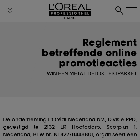
Reglement
betreffende online
promotieacties
WIN EEN METAL DETOX TESTPAKKET
De onderneming L’Oréal Nederland b.v., Divisie PPD,
gevestigd te 2132 LR Hoofddorp, Scorpius 1,
Nederland, BTW nr. NL822711448B01, organiseert een