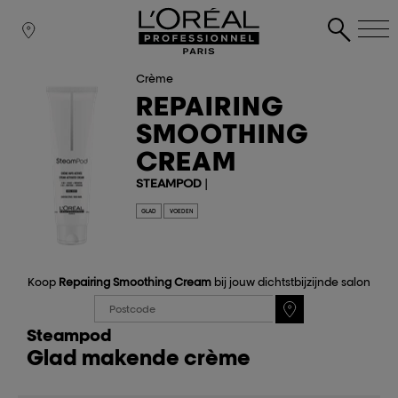
Crème
REPAIRING
SMOOTHING
CREAM
STEAMPOD
|
GLAD
VOEDEN
Koop
Repairing Smoothing Cream
bij jouw dichtstbijzijnde salon
Steampod
Glad makende crème