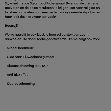
Style het met de Steampod Professional Styler om de crème te
activeren en de beste resultaten te krijgen. Het haar zal glad en
fizz-free aanvoelen voor een perfecte langdurende stijl of wavy
haar look dat niet zwaar aanvoelt!
Haarstijl?
Welke haarstijl je ook kiest, je haar zal versterkt en zacht
aanvoelen. De door Stoom-geactiveerde Crème zorgt ook voor:
- Minder haarbreuk
- Glad haar: Fluweelachtig effect
- Hittebescherming tot 210Cº
- Anti-frizz effect
- Kleurbescherming