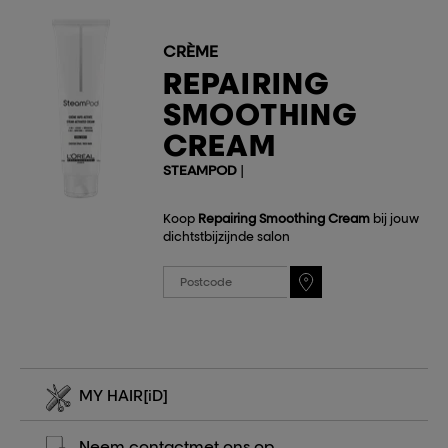
CRÈME
REPAIRING
SMOOTHING
CREAM
STEAMPOD
|
Koop
Repairing Smoothing Cream
bij jouw
dichtstbijzijnde salon
MY HAIR
[iD]
Neem contact
met ons op