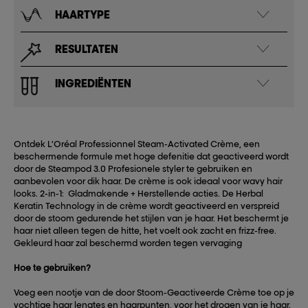
HAARTYPE
RESULTATEN
INGREDIËNTEN
Ontdek L’Oréal Professionnel Steam-Activated Crème, een
beschermende formule met hoge defenitie dat geactiveerd wordt
door de Steampod 3.0 Profesionele styler te gebruiken en
aanbevolen voor dik haar. De crème is ook ideaal voor wavy hair
looks. 2-in-1: Gladmakende + Herstellende acties. De Herbal
Keratin Technology in de crème wordt geactiveerd en verspreid
door de stoom gedurende het stijlen van je haar. Het beschermt je
haar niet alleen tegen de hitte, het voelt ook zacht en frizz-free.
Gekleurd haar zal beschermd worden tegen vervaging
Hoe te gebruiken?
Voeg een nootje van de door Stoom-Geactiveerde Crème toe op je
vochtige haar lengtes en haarpunten, voor het drogen van je haar.