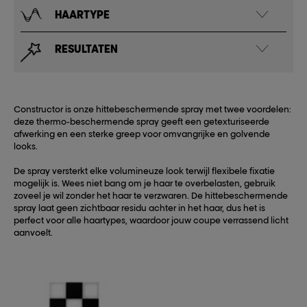
HAARTYPE
RESULTATEN
Constructor is onze hittebeschermende spray met twee voordelen:
deze thermo-beschermende spray geeft een getexturiseerde
afwerking en een sterke greep voor omvangrijke en golvende
looks.
De spray versterkt elke volumineuze look terwijl flexibele fixatie
mogelijk is. Wees niet bang om je haar te overbelasten, gebruik
zoveel je wil zonder het haar te verzwaren. De hittebeschermende
spray laat geen zichtbaar residu achter in het haar, dus het is
perfect voor alle haartypes, waardoor jouw coupe verrassend licht
aanvoelt.