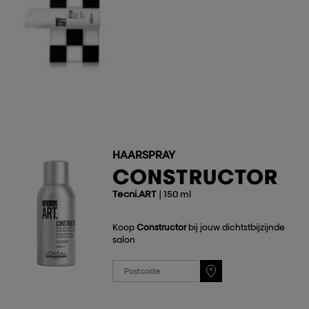
HAARSPRAY
CONSTRUCTOR
Tecni.ART
| 150 ml
Koop
Constructor
bij jouw dichtstbijzijnde
salon