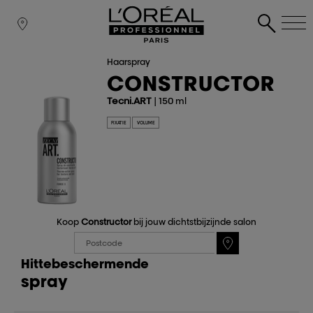
Haarspray
CONSTRUCTOR
Tecni.ART
| 150 ml
FIXATIE
VOLUME
Koop
Constructor
bij jouw dichtstbijzijnde salon
Hittebeschermende
spray