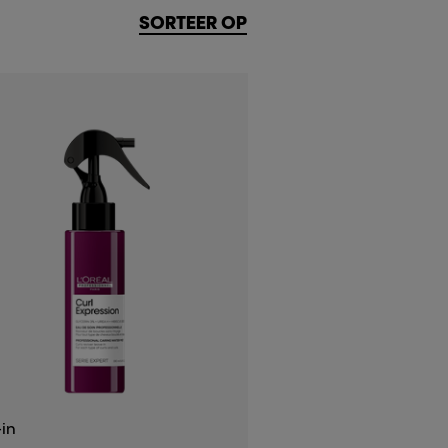
SORTEER OP
in