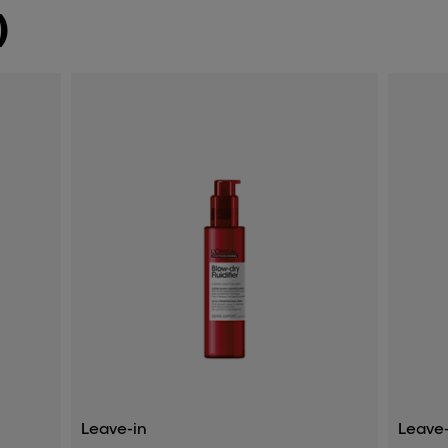
)
Leave-in
Leave-