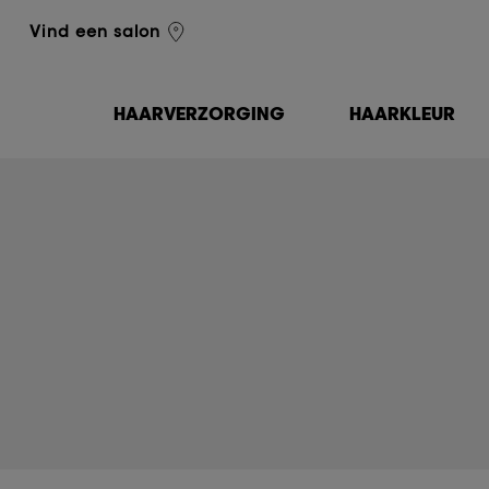
L'Oréal Professionnel
Vind een salon
HAARVERZORGING
HAARKLEUR