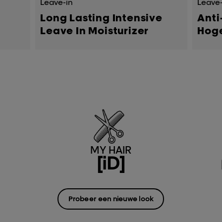
Leave-in
Leave-
Long Lasting Intensive
Anti
Leave In Moisturizer
Hog
MY HAIR
[iD]
Probeer een nieuwe look