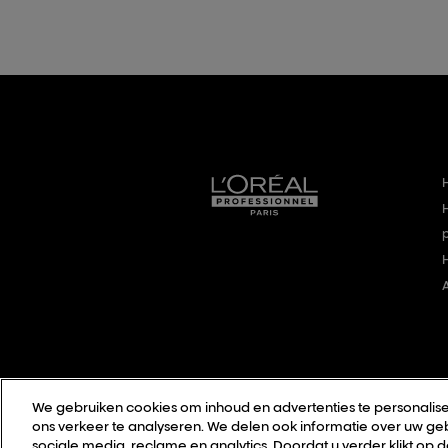
We gebruiken cookies om inhoud en advertenties te personalise
ons verkeer te analyseren. We delen ook informatie over uw geb
sociale media, reclame en analytics. Doordat u verder klikt op 