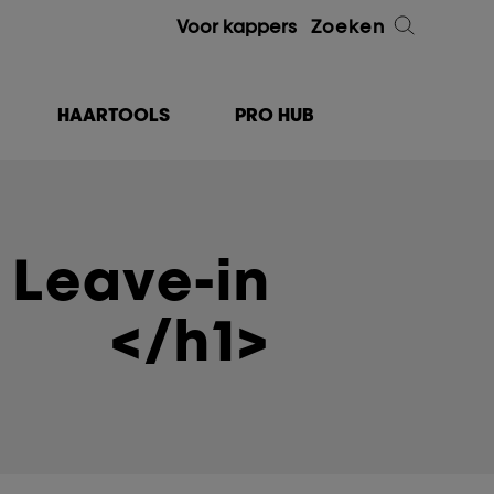
Voor kappers
Zoeken
HAARTOOLS
PRO HUB
 Leave-in
</h1>