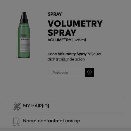
SPRAY
VOLUMETRY
SPRAY
VOLUMETRY
| 125 ml
Koop
Volumetry Spray
bij jouw
dichtstbijzijnde salon
MY HAIR
[iD]
Neem contact
met ons op