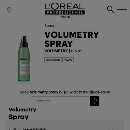
Spray
VOLUMETRY
SPRAY
VOLUMETRY
| 125 ml
VERSTEVIGEND
VOLUME
Koop
Volumetry Spray
bij jouw dichtstbijzijnde salon
Volumetry
Spray